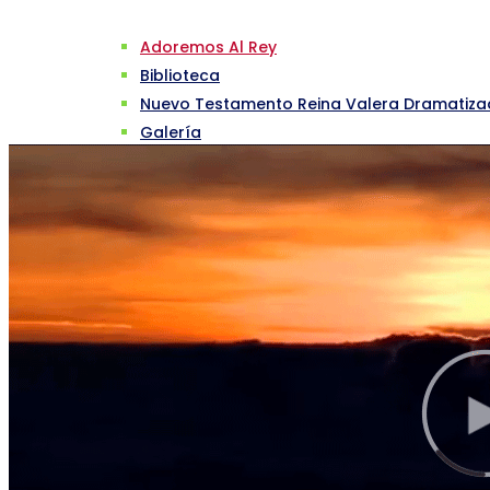
Adoremos Al Rey
Biblioteca
Nuevo Testamento Reina Valera Dramatiz
Galería
ESCUELA
Escuela De Formación Ministerial Apostólic
CONTÁCTENOS