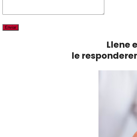
Llene 
le responderem