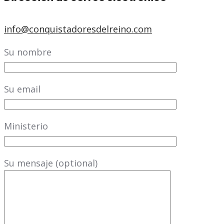
info@conquistadoresdelreino.com
Su nombre
Su email
Ministerio
Su mensaje (optional)