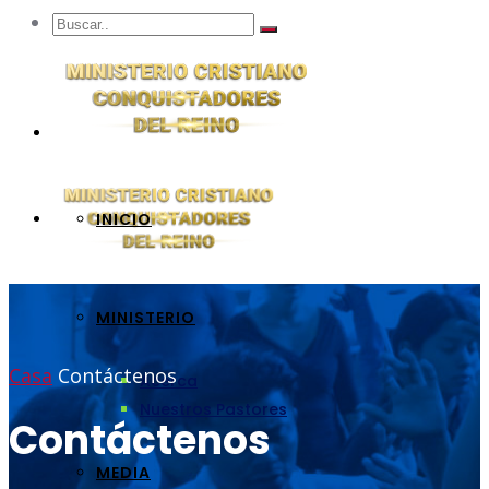
INICIO
MINISTERIO
Casa
Contáctenos
Acerca
Nuestros Pastores
Contáctenos
MEDIA